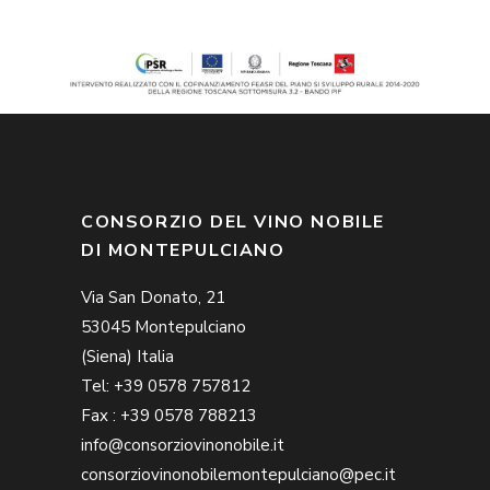
CONSORZIO DEL VINO NOBILE
DI MONTEPULCIANO
Via San Donato, 21
53045 Montepulciano
(Siena) Italia
Tel: +39 0578 757812
Fax : +39 0578 788213
info@consorziovinonobile.it
consorziovinonobilemontepulciano@pec.it