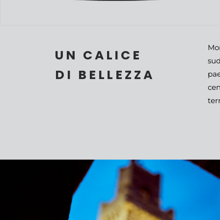
Mon
UN CALICE
sud
DI BELLEZZA
pae
cen
ter