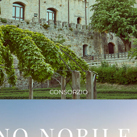
CONSORZIO
NO NOBILE