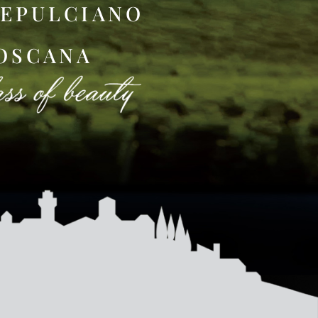
EPULCIANO
OSCANA