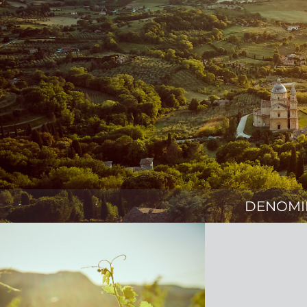
DENOMI