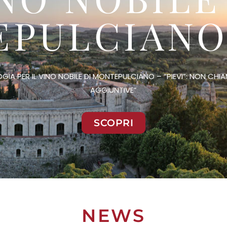
PULCIANO
IA PER IL VINO NOBILE DI MONTEPULCIANO – “PIEVI”: NON CH
AGGIUNTIVE”
SCOPRI
NEWS