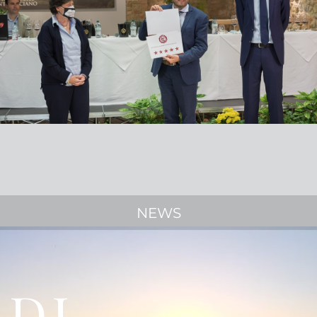
NEWS
 DI