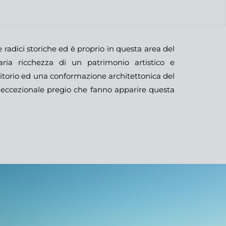
radici storiche ed è proprio in questa area del
naria ricchezza di un patrimonio artistico e
rritorio ed una conformazione architettonica del
i eccezionale pregio che fanno apparire questa