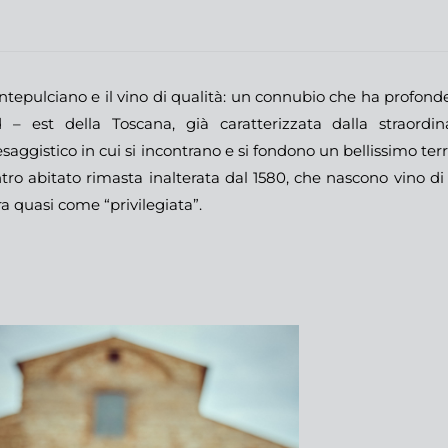
tepulciano e il vino di qualità: un connubio che ha profonde 
 – est della Toscana, già caratterizzata dalla straordi
saggistico in cui si incontrano e si fondono un bellissimo te
tro abitato rimasta inalterata dal 1580, che nascono vino d
ra quasi come “privilegiata”.