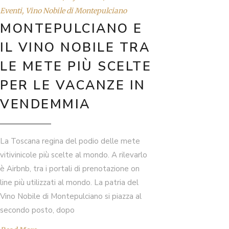
Eventi
,
Vino Nobile di Montepulciano
MONTEPULCIANO E
IL VINO NOBILE TRA
LE METE PIÙ SCELTE
PER LE VACANZE IN
VENDEMMIA
La Toscana regina del podio delle mete
vitivinicole più scelte al mondo. A rilevarlo
è Airbnb, tra i portali di prenotazione on
line più utilizzati al mondo. La patria del
Vino Nobile di Montepulciano si piazza al
secondo posto, dopo