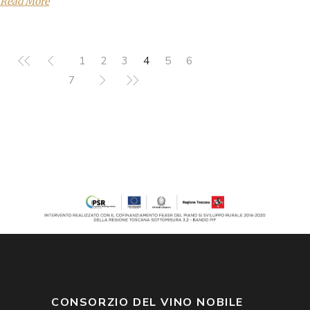
Read More
1
2
3
4
5
6
7
CONSORZIO DEL VINO NOBILE