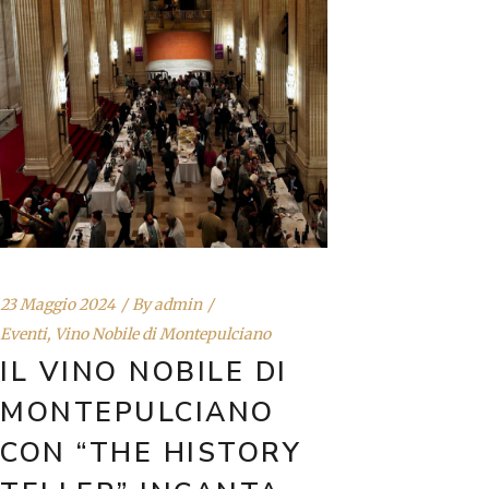
23 Maggio 2024
By
admin
Eventi
,
Vino Nobile di Montepulciano
IL VINO NOBILE DI
MONTEPULCIANO
CON “THE HISTORY