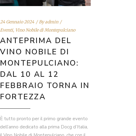
24 Gennaio 2024
By
admin
Eventi
,
Vino Nobile di Montepulciano
ANTEPRIMA DEL
VINO NOBILE DI
MONTEPULCIANO:
DAL 10 AL 12
FEBBRAIO TORNA IN
FORTEZZA
È tutto pronto per il primo grande evento
dell’anno dedicato alla prima Docg d’Italia,
il Vino Nobile di Montepulciano, che con il