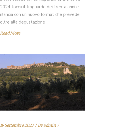
2024 tocca il traguardo dei trenta anni e
rilancia con un nuovo format che prevede,
oltre alla degustazione
Read More
19 Settembre 2023
By
admin