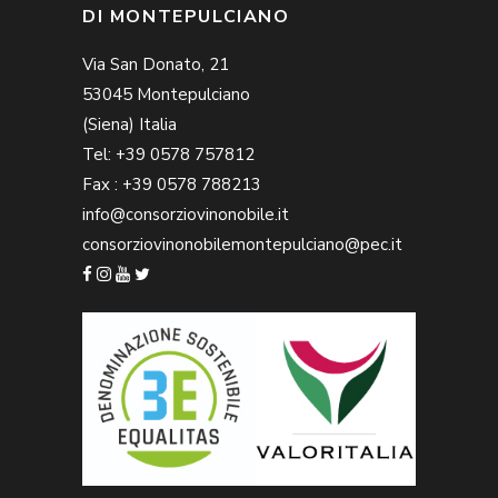
DI MONTEPULCIANO
Via San Donato, 21
53045 Montepulciano
(Siena) Italia
Tel: +39 0578 757812
Fax : +39 0578 788213
info@consorziovinonobile.it
consorziovinonobilemontepulciano@pec.it