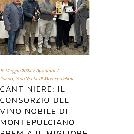
10 Maggio 2024
By
admin
Eventi
,
Vino Nobile di Montepulciano
CANTINIERE: IL
CONSORZIO DEL
VINO NOBILE DI
MONTEPULCIANO
PREMIA IL MIGLIORE