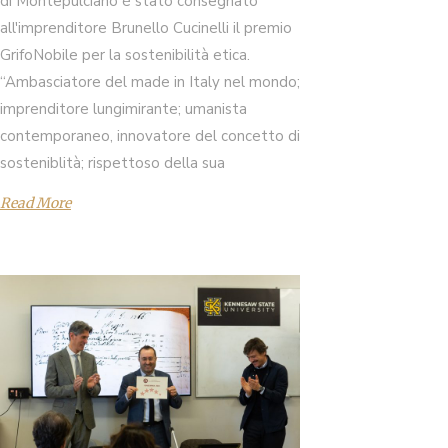
di Montepulciano è stato consegnato
all'imprenditore Brunello Cucinelli il premio
GrifoNobile per la sostenibilità etica.
“Ambasciatore del made in Italy nel mondo;
imprenditore lungimirante; umanista
contemporaneo, innovatore del concetto di
sosteniblità; rispettoso della sua
Read More