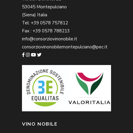
53045 Montepulciano
(Siena) Italia
Tel: +39 0578 757812
Fax : +39 0578 788213
info@consorziovinonobile.it
consorziovinonobilemontepulciano@pec.it
VINO NOBILE