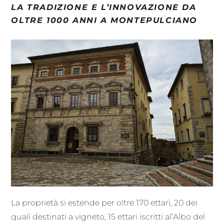
LA TRADIZIONE E L’INNOVAZIONE DA
OLTRE 1000 ANNI A MONTEPULCIANO
La proprietà si estende per oltre 170 ettari, 20 dei
quali destinati a vigneto, 15 ettari iscritti al’Albo del