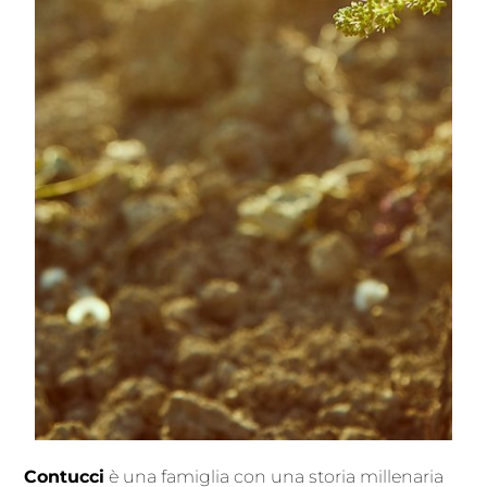
Contucci
è una famiglia con una storia millenaria