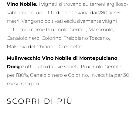
Vino Nobile.
I vigneti si trovano su terreni argilloso-
sabbiosi, ad un altitudine che varia dai 280 ai 450
metri. Vengono coltivati esclusivamente vitigni
autoctoni come Prugnolo Gentile, Mammolo,
Canaiolo nero, Colorino, Trebbiano Toscano,
Malvasia del Chianti e Grechetto.
Mulinvecchio Vino Nobile di Montepulciano
Docg
è ottenuto da uve varietà Prugnolo Gentile
per l’80%, Canaiolo nero e Colorino. Invecchia per 30
mesi in legno.
SCOPRI DI PIÙ