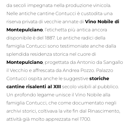
da secoli impegnata nella produzione vinicola.
Nelle antiche cantine Contucci è custodita una
riserva privata di vecchie annate di
Vino Nobile di
Montepulciano
, l’etichetta più antica ancora
disponibile è del 1887. Le antiche radici della
famiglia Contucci sono testimoniate anche dalla
splendida residenza storica nel cuore di
Montepulciano
, progettata da Antonio da Sangallo
il Vecchio e affrescata da Andrea Pozzo. Palazzo
Contucci ospita anche le suggestive
storiche
cantine risalenti al XIII
secolo visibili al pubblico.
Un profondo legame unisce il Vino Nobile alla
famiglia Contucci, che come documentato negli
archivi storici, coltivava la vite fin dal Rinascimento,
attività già molto apprezzata nel 1700.