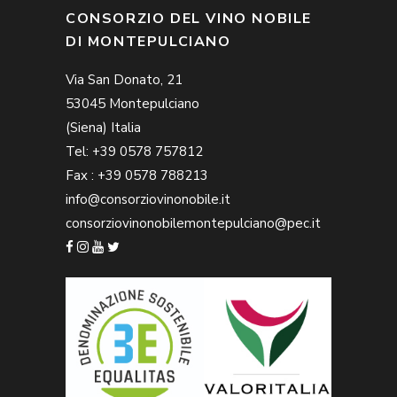
CONSORZIO DEL VINO NOBILE
DI MONTEPULCIANO
Via San Donato, 21
53045 Montepulciano
(Siena) Italia
Tel: +39 0578 757812
Fax : +39 0578 788213
info@consorziovinonobile.it
consorziovinonobilemontepulciano@pec.it