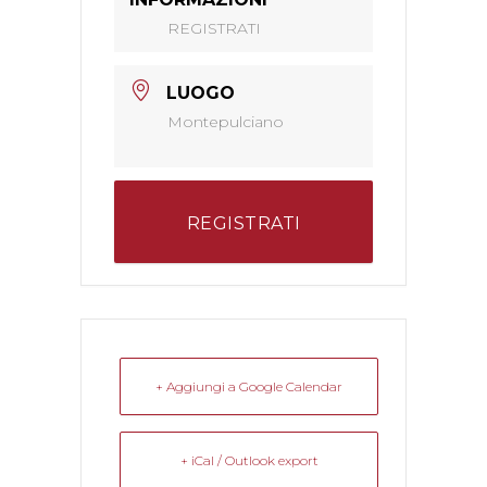
REGISTRATI
LUOGO
Montepulciano
REGISTRATI
+ Aggiungi a Google Calendar
+ iCal / Outlook export