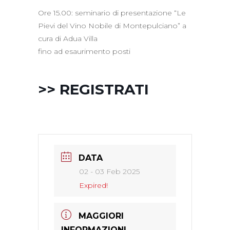
Ore 15.00: seminario di presentazione “Le
Pievi del Vino Nobile di Montepulciano” a
cura di Adua Villa
fino ad esaurimento posti
>> REGISTRATI
DATA
02 - 03 Feb 2025
Expired!
MAGGIORI
INFORMAZIONI