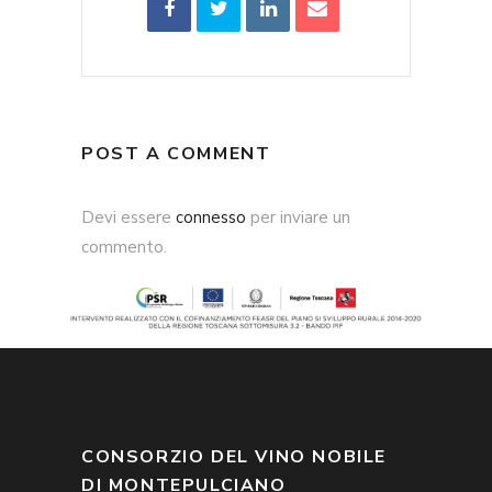
POST A COMMENT
Devi essere
connesso
per inviare un
commento.
CONSORZIO DEL VINO NOBILE
DI MONTEPULCIANO