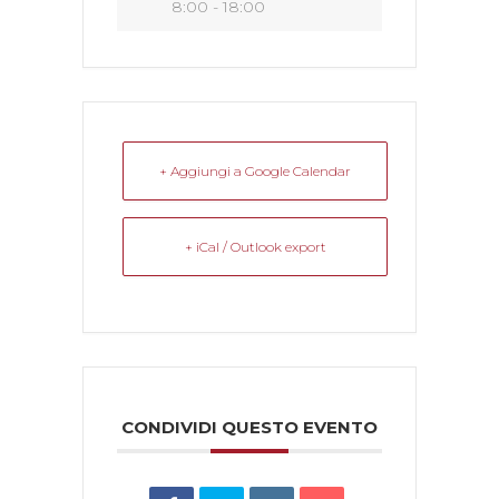
8:00 - 18:00
+ Aggiungi a Google Calendar
+ iCal / Outlook export
CONDIVIDI QUESTO EVENTO