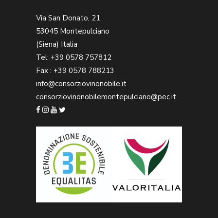
Via San Donato, 21
53045 Montepulciano
(Siena) Italia
Tel: +39 0578 757812
Fax : +39 0578 788213
info@consorziovinonobile.it
consorziovinonobilemontepulciano@pec.it