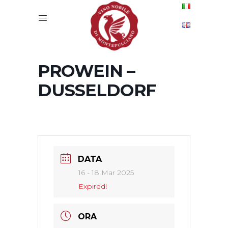
PROWEIN –
DUSSELDORF
DATA
16 - 18 Mar 2025
Expired!
ORA