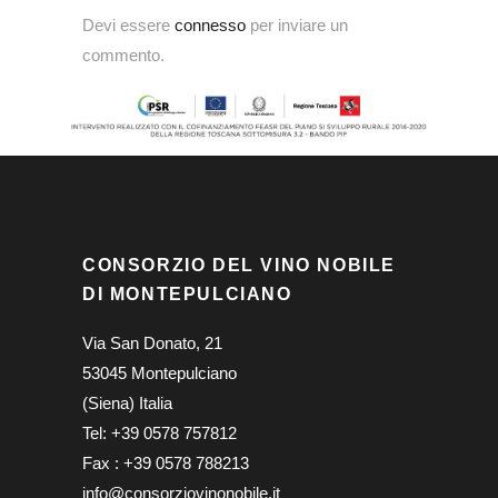
Devi essere
connesso
per inviare un
commento.
CONSORZIO DEL VINO NOBILE
DI MONTEPULCIANO
Via San Donato, 21
53045 Montepulciano
(Siena) Italia
Tel: +39 0578 757812
Fax : +39 0578 788213
info@consorziovinonobile.it