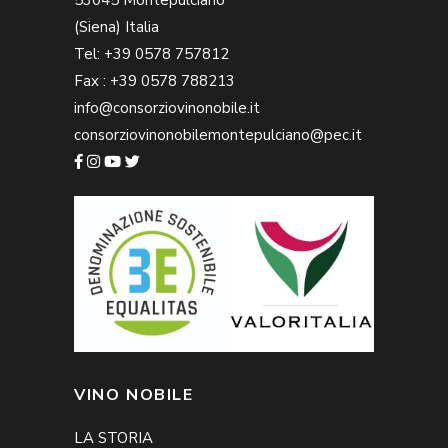
(Siena) Italia
Tel: +39 0578 757812
Fax : +39 0578 788213
info@consorziovinonobile.it
consorziovinonobilemontepulciano@pec.it
VINO NOBILE
LA STORIA