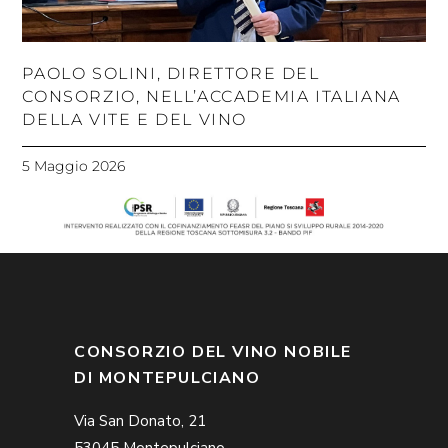
PAOLO SOLINI, DIRETTORE DEL
CONSORZIO, NELL’ACCADEMIA ITALIANA
DELLA VITE E DEL VINO
5 Maggio 2026
CONSORZIO DEL VINO NOBILE
DI MONTEPULCIANO
Via San Donato, 21
53045 Montepulciano