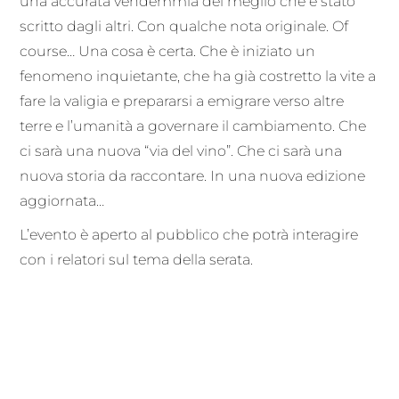
una accurata vendemmia del meglio che è stato
scritto dagli altri. Con qualche nota originale. Of
course… Una cosa è certa. Che è iniziato un
fenomeno inquietante, che ha già costretto la vite a
fare la valigia e prepararsi a emigrare verso altre
terre e l’umanità a governare il cambiamento. Che
ci sarà una nuova “via del vino”. Che ci sarà una
nuova storia da raccontare. In una nuova edizione
aggiornata…
L’evento è aperto al pubblico che potrà interagire
con i relatori sul tema della serata.