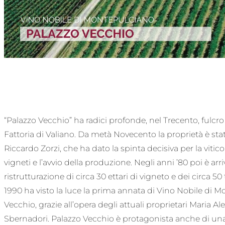
“Palazzo Vecchio” ha radici profonde, nel Trecento, fulcro d
Fattoria di Valiano. Da metà Novecento la proprietà è sta
Riccardo Zorzi, che ha dato la spinta decisiva per la vitico
vigneti e l’avvio della produzione. Negli anni ’80 poi è arriv
ristrutturazione di circa 30 ettari di vigneto e dei circa 50
1990 ha visto la luce la prima annata di Vino Nobile di 
Vecchio, grazie all’opera degli attuali proprietari Maria A
Sbernadori. Palazzo Vecchio è protagonista anche di una