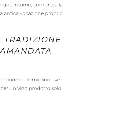
 Vigne intorno, compresa la
 sua antica vocazione proprio
A TRADIZIONE
TRAMANDATA
lezione delle migliori uve
, per un vino prodotto solo