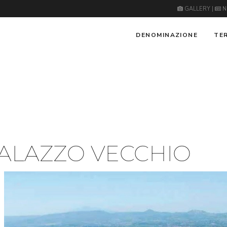
GALLERY
|
N
DENOMINAZIONE
TE
ALAZZO VECCHIO