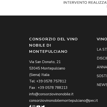
CONSORZIO DEL VINO
VINO
NOBILE DI
LA S
MONTEPULCIANO
DISCI
Via San Donato, 21
ANNA
53045 Montepulciano
(Siena) Italia
SOSTE
Tel: +39 0578 757812
NEW
Fax : +39 0578 788213
info@consorziovinonobile.it
consorziovinonobilemontepulciano@pec.it