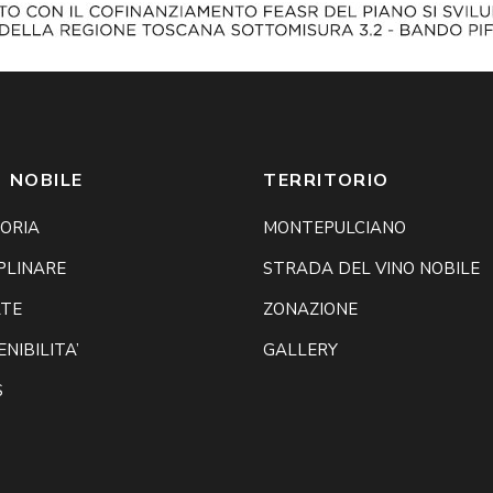
 NOBILE
TERRITORIO
TORIA
MONTEPULCIANO
PLINARE
STRADA DEL VINO NOBILE
TE
ZONAZIONE
NIBILITA’
GALLERY
S