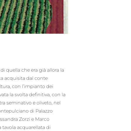
i quella che era già allora la
ta acquisita dal conte
ltura, con l’impianto dei
ata la svolta definitiva, con la
 tra seminativo e oliveto, nel
Montepulciano di Palazzo
lessandra Zorzi e Marco
 tavola acquarellata di