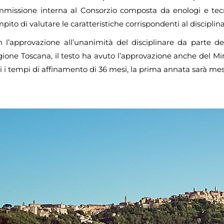
missione interna al Consorzio composta da enologi e tecnic
pito di valutare le caratteristiche corrispondenti al disciplin
 l’approvazione all’unanimità del disciplinare da parte de
ione Toscana, il testo ha avuto l’approvazione anche del Mi
ti i tempi di affinamento di 36 mesi, la prima annata sarà m