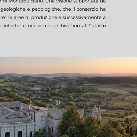
ile di Montepulciano. Una visione supportata da
e geologiche e pedologiche, che il consorzio ha
izzare” le aree di produzione e successivamente a
iblioteche e nei vecchi archivi fino al Catasto