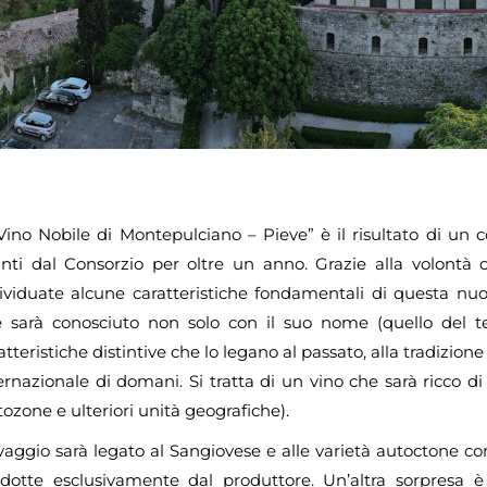
“Vino Nobile di Montepulciano – Pieve” è il risultato di un 
nti dal Consorzio per oltre un anno. Grazie alla volontà co
ividuate alcune caratteristiche fondamentali di questa nuo
 sarà conosciuto non solo con il suo nome (quello del te
atteristiche distintive che lo legano al passato, alla tradizione
ernazionale di domani. Si tratta di un vino che sarà ricco di 
tozone e ulteriori unità geografiche).
vaggio sarà legato al Sangiovese e alle varietà autoctone
dotte esclusivamente dal produttore. Un’altra sorpresa è 