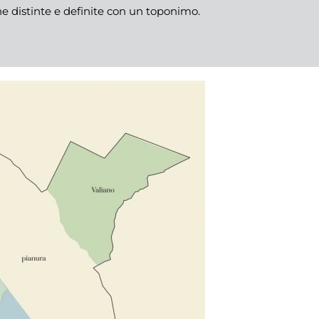
ne distinte e definite con un toponimo.