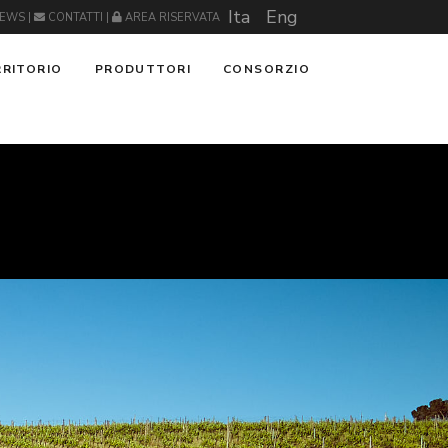
Ita
Eng
EWS
|
CONTATTI
|
AREA RISERVATA
RRITORIO
PRODUTTORI
CONSORZIO