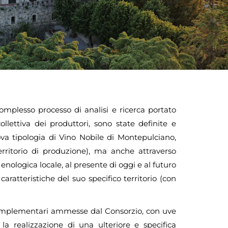
complesso processo di analisi e ricerca portato
llettiva dei produttori, sono state definite e
va tipologia di Vino Nobile di Montepulciano,
rritorio di produzione), ma anche attraverso
 enologica locale, al presente di oggi e al futuro
caratteristiche del suo specifico territorio (con
 complementari ammesse dal Consorzio, con uve
la realizzazione di una ulteriore e specifica