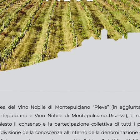
dea del Vino Nobile di Montepulciano “Pieve” (in aggiunta
tepulciano e Vino Nobile di Montepulciano Riserva), è n
hiesto il consenso e la partecipazione collettiva di tutti i 
divisione della conoscenza all’interno della denominazione ch