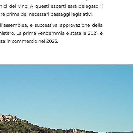
i del vino. A questi esperti sarà delegato il
are prima dei necessari passaggi legislativi.
ll’assemblea, e successiva approvazione della
nistero. La prima vendemmia è stata la 2021, e
essa in commercio nel 2025.