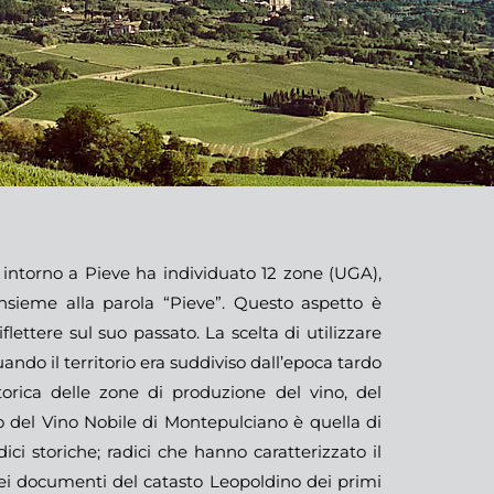
io intorno a Pieve ha individuato 12 zone (UGA),
insieme alla parola “Pieve”. Questo aspetto è
lettere sul suo passato. La scelta di utilizzare
uando il territorio era suddiviso dall’epoca tardo
torica delle zone di produzione del vino, del
io del Vino Nobile di Montepulciano è quella di
ici storiche; radici che hanno caratterizzato il
nei documenti del catasto Leopoldino dei primi