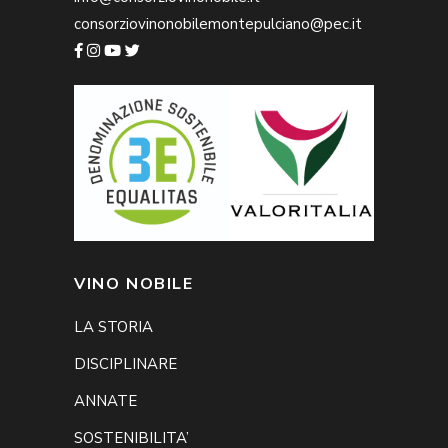
consorziovinonobilemontepulciano@pec.it
VINO NOBILE
LA STORIA
DISCIPLINARE
ANNATE
SOSTENIBILITA’