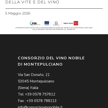
DELLA VITE E DEL VINO
5 Maggio 2026
CONSORZIO DEL VINO NOBILE
DI MONTEPULCIANO
Via San Donato, 21
53045 Montepulciano
(Siena) Italia
Tel: +39 0578 757812
Fax : +39 0578 788213
info@consorziovinonobile.it