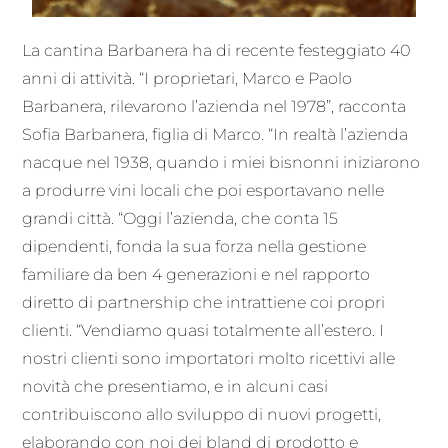
La cantina Barbanera ha di recente festeggiato 40
anni di attività. “I proprietari, Marco e Paolo
Barbanera, rilevarono l’azienda nel 1978”, racconta
Sofia Barbanera, figlia di Marco. “In realtà l’azienda
nacque nel 1938, quando i miei bisnonni iniziarono
a produrre vini locali che poi esportavano nelle
grandi città. “Oggi l’azienda, che conta 15
dipendenti, fonda la sua forza nella gestione
familiare da ben 4 generazioni e nel rapporto
diretto di partnership che intrattiene coi propri
clienti. “Vendiamo quasi totalmente all’estero. I
nostri clienti sono importatori molto ricettivi alle
novità che presentiamo, e in alcuni casi
contribuiscono allo sviluppo di nuovi progetti,
elaborando con noi dei bland di prodotto e