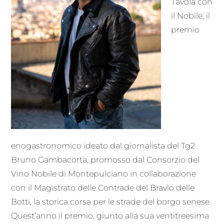
Tavola con
il Nobile, il
premio
enogastronomico ideato dal giornalista del Tg2
Bruno Gambacorta, promosso dal Consorzio del
Vino Nobile di Montepulciano in collaborazione
con il Magistrato delle Contrade del Bravìo delle
Botti, la storica corsa per le strade del borgo senese.
Quest’anno il premio, giunto alla sua ventitreesima