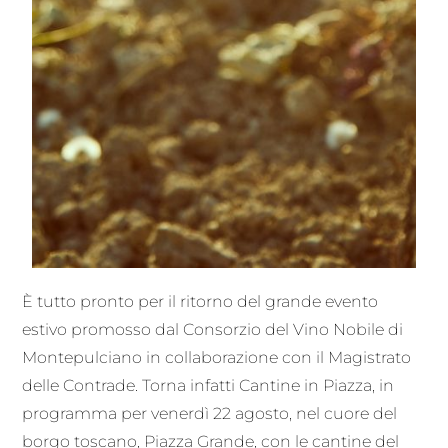
È tutto pronto per il ritorno del grande evento
estivo promosso dal Consorzio del Vino Nobile di
Montepulciano in collaborazione con il Magistrato
delle Contrade. Torna infatti Cantine in Piazza, in
programma per venerdì 22 agosto, nel cuore del
borgo toscano, Piazza Grande, con le cantine del