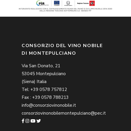
CONSORZIO DEL VINO NOBILE
DI MONTEPULCIANO
Via San Donato, 21
53045 Montepulciano
(Siena) Italia
Tel: +39 0578 757812
Fax : +39 0578 788213
info@consorziovinonobile.it
consorziovinonobilemontepulciano@pec.it