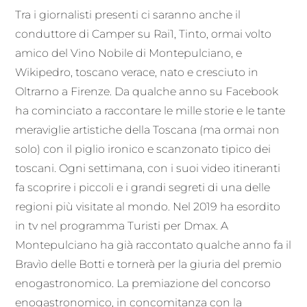
Tra i giornalisti presenti ci saranno anche il
conduttore di Camper su Rai1, Tinto, ormai volto
amico del Vino Nobile di Montepulciano, e
Wikipedro, toscano verace, nato e cresciuto in
Oltrarno a Firenze. Da qualche anno su Facebook
ha cominciato a raccontare le mille storie e le tante
meraviglie artistiche della Toscana (ma ormai non
solo) con il piglio ironico e scanzonato tipico dei
toscani. Ogni settimana, con i suoi video itineranti
fa scoprire i piccoli e i grandi segreti di una delle
regioni più visitate al mondo. Nel 2019 ha esordito
in tv nel programma Turisti per Dmax. A
Montepulciano ha già raccontato qualche anno fa il
Bravìo delle Botti e tornerà per la giuria del premio
enogastronomico. La premiazione del concorso
enogastronomico, in concomitanza con la