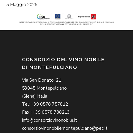
5 Maggio 2026
CONSORZIO DEL VINO NOBILE
DI MONTEPULCIANO
Via San Donato, 21
53045 Montepulciano
(Siena) Italia
Tel: +39 0578 757812
Fax : +39 0578 788213
info@consorziovinonobile.it
consorziovinonobilemontepulciano@pec.it