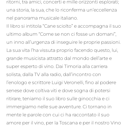
ritorni, tra amici, concerti e mille orizzonti esplorati;
una storia, la sua, che lo riconferma un’eccellenza
nel panorama musicale italiano.
Il libro si intitola “Cane sciolto” e accompagna il suo
ultimo album “Come se non ci fosse un domani”,
un inno all’urgenza di inseguire le proprie passioni.
La sua vita l’ha vissuta proprio facendo questo, lui,
grande musicista attratto dal mondo dell’arte e
super esperto di vino. Dai Timoria alla carriera
solista, dalla TV alla radio, dall’incontro con
l’enologo e scrittore Luigi Veronelli, fino al podere
senese dove coltiva viti e dove sogna di potersi
ritirare, teniamo il suo libro sulle ginocchia e ci
immergiamo nelle sue avventure. Ci tornano in
mente le parole con cui ci ha raccontato il suo
amore per il vino, per la Toscana e per il nostro Vino