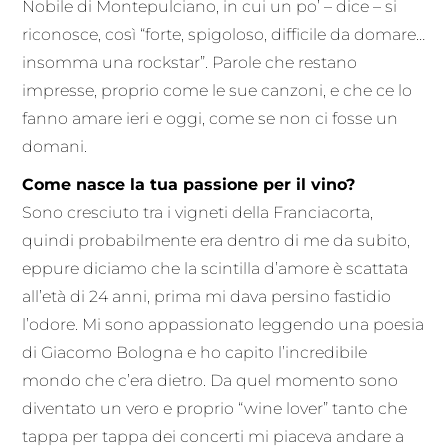
Nobile di Montepulciano, in cui un po’ – dice – si
riconosce, così “forte, spigoloso, difficile da domare…
insomma una rockstar”. Parole che restano
impresse, proprio come le sue canzoni, e che ce lo
fanno amare ieri e oggi, come se non ci fosse un
domani.
Come nasce la tua passione per il vino?
Sono cresciuto tra i vigneti della Franciacorta,
quindi probabilmente era dentro di me da subito,
eppure diciamo che la scintilla d’amore è scattata
all’età di 24 anni, prima mi dava persino fastidio
l’odore. Mi sono appassionato leggendo una poesia
di Giacomo Bologna e ho capito l’incredibile
mondo che c’era dietro. Da quel momento sono
diventato un vero e proprio “wine lover” tanto che
tappa per tappa dei concerti mi piaceva andare a