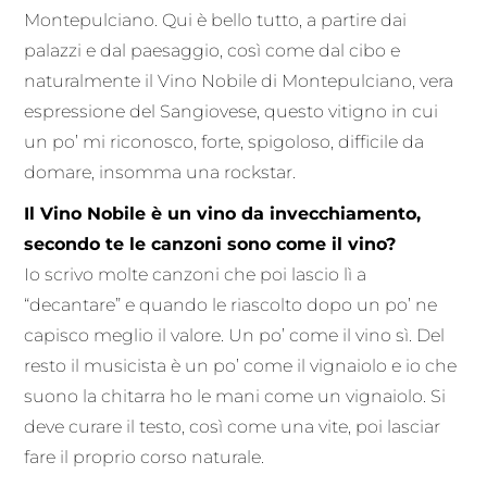
Montepulciano. Qui è bello tutto, a partire dai
palazzi e dal paesaggio, così come dal cibo e
naturalmente il Vino Nobile di Montepulciano, vera
espressione del Sangiovese, questo vitigno in cui
un po’ mi riconosco, forte, spigoloso, difficile da
domare, insomma una rockstar.
Il Vino Nobile è un vino da invecchiamento,
secondo te le canzoni sono come il vino?
Io scrivo molte canzoni che poi lascio lì a
“decantare” e quando le riascolto dopo un po’ ne
capisco meglio il valore. Un po’ come il vino sì. Del
resto il musicista è un po’ come il vignaiolo e io che
suono la chitarra ho le mani come un vignaiolo. Si
deve curare il testo, così come una vite, poi lasciar
fare il proprio corso naturale.